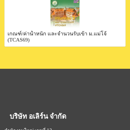
เกณฑ์/ค่าน้ำหนัก และจำนวนรับเข้า ม.แม่โจ้
(TCAS69)
บริษัท อเลิร์น จำกัด