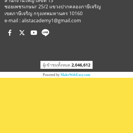
สำนักงานใหญ่ เลขที่ 13
ซอยเพชรเกษมr 25/2
แขวงปากคลองภาษีเจริญ
เขตภาษีเจริญ
กรุงเทพมหานคร 10160
e-mail : alistacademy1@gmail.com
ผู้เข้าชมวันนี้
41
Powered by
MakeWebEasy.com