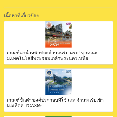
เนื้อหาที่เกี่ยวข้อง
เกณฑ์ค่าน้ำหนักปละจำนวนรับ ครบ! ทุกคณะ
ม.เทคโนโลยีพระจอมเกล้าพระนครเหนือ
เกณฑ์ขั้นตำ่/องค์ประกอบที่ใช้ และจำนวนรับเข้า
ม.มหิดล TCAS69