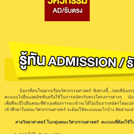
น้องๆที่สนใจอยากเรียนวิศวกรรมศาสตร์ ฟังทางนี้...ก่อนที่น้องๆ
คะแนนไปยื่นแอดมิชชั่นหรือใช้ในการสมัครรับตรงโครงการต่างๆ น้อง
เพื่อที่จะมีไปยื่นคณะที่ตัวเองต้องการจะเข้าจะได้ไม่เป็นการสมัครโดย
เข้าศึกษาในคณะวิศวกรรมศาสตร์ จะต้องใช้คะแนนอะไรบ้าง สัดส่วนเท่าไ
สายวิทยาศาสตร์ ในกลุ่มคณะวิศวกรรมศาสตร์ คะแนนที่ต้องใช้ใ