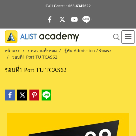
Call Center :
063-6345622
หน้าแรก
บทความทั้งหมด
รู้ทัน Admission / รับตรง
รอบที่1 Port TU TCAS62
รอบที่1 Port TU TCAS62