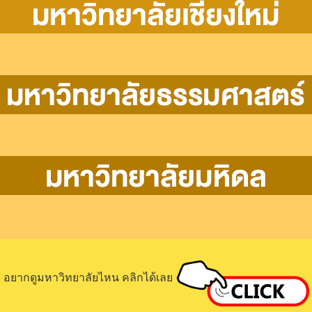
อยากดูมหาวิทยาลัยไหน คลิกได้เลย