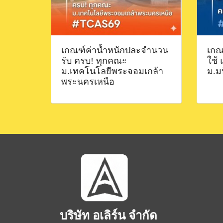
เกณฑ์ค่าน้ำหนักปละจำนวน
เกณฑ
รับ ครบ! ทุกคณะ
ใช้
ม.เทคโนโลยีพระจอมเกล้า
ม.ม
พระนครเหนือ
บริษัท อเลิร์น จำกัด