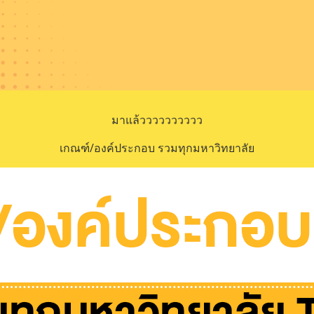
มาแล้วววววววววว
เกณฑ์/องค์ประกอบ รวมทุกมหาวิทยาลัย