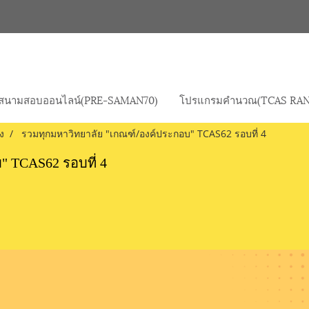
สนามสอบออนไลน์(PRE-SAMAN70)
โปรแกรมคำนวณ(TCAS RAN
ง
รวมทุกมหาวิทยาลัย "เกณฑ์/องค์ประกอบ" TCAS62 รอบที่ 4
" TCAS62 รอบที่ 4