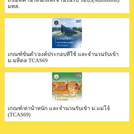
มทส.
เกณฑ์ขั้นตำ่/องค์ประกอบที่ใช้ และจำนวนรับเข้า
ม.มหิดล TCAS69
เกณฑ์/ค่าน้ำหนัก และจำนวนรับเข้า ม.แม่โจ้
(TCAS69)