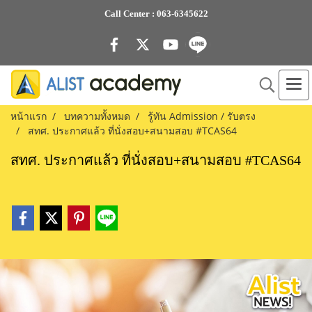
Call Center :
063-6345622
หน้าแรก
บทความทั้งหมด
รู้ทัน Admission / รับตรง
สทศ. ประกาศแล้ว ที่นั่งสอบ+สนามสอบ #TCAS64
สทศ. ประกาศแล้ว ที่นั่งสอบ+สนามสอบ #TCAS64