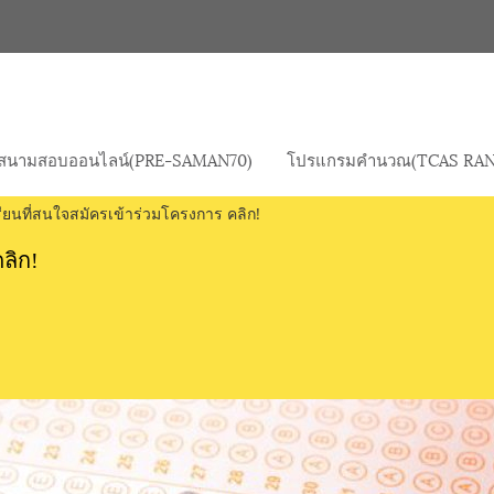
สนามสอบออนไลน์(PRE-SAMAN70)
โปรแกรมคำนวณ(TCAS RAN
ียนที่สนใจสมัครเข้าร่วมโครงการ คลิก!
ลิก!