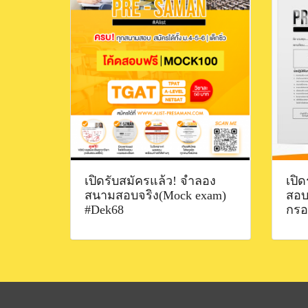
เปิดรับสมัครแล้ว! จำลอง
เปิ
สนามสอบจริง(Mock exam)
สอบ
#Dek68
กรอ