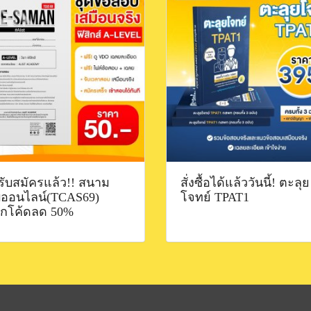
ดรับสมัครแล้ว!! สนาม
สั่งซื้อได้แล้ววันนี้! ตะลุย
ออนไลน์(TCAS69)
โจทย์ TPAT1
กโค้ดลด 50%