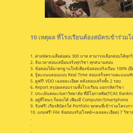
10 เหตุผล ที่โรงเรียนต้องสมัครเข้าร่วม
1. ค่าสมัครเฉลี่ยต่อคน 300 บาท สามารถเลือกสอบได้ทุกวิ
2. จับเวลาสอบเสมือนจริงทุกวิชา ทุกสนามสอบ
3. ข้อสอบได้มาตรฐานใกล้เคียงข้อสอบจริงเกือบ 100% (ยึ
4. รู้คะแนนสอบแบบ Real Time สอบเสร็จทราบคะแนนทั
5. ดูฟรี! VDO เฉลยละเอียด หลังสอบเสร็จทั้ง 2 รอบ
6. Report สรุปผลสอบรวมทั้งโรงเรียน แยกรหัส/วิชา
7. ประเมินคณะ/มหาวิทยาลัย ที่มีโอกาสติด(TCAS Ranki
8. อยู่ที่ไหนๆ ก็สอบได้ เพียงมี Computer/Smartphone
9. รับฟรี! เกียรติบัตรใส่ Portfolio ทุกคนที่เข้าร่วมโครงก
10. แถมฟรี! File ข้อสอบจริง(โจทย์+เฉลยละเอียด) 7 วิชาส
.
.
.