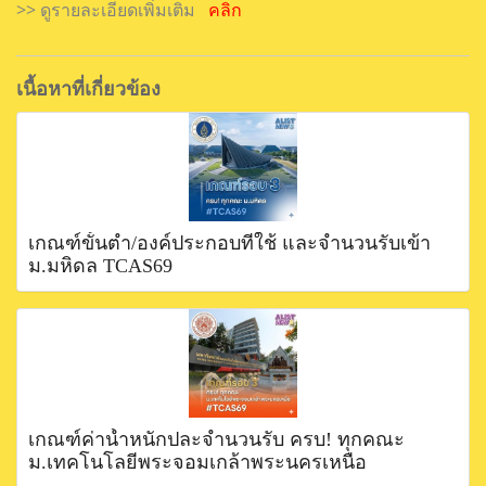
>> ดูรายละเอียดเพิ่มเติม
คลิก
เนื้อหาที่เกี่ยวข้อง
เกณฑ์ขั้นตำ่/องค์ประกอบที่ใช้ และจำนวนรับเข้า
ม.มหิดล TCAS69
เกณฑ์ค่าน้ำหนักปละจำนวนรับ ครบ! ทุกคณะ
ม.เทคโนโลยีพระจอมเกล้าพระนครเหนือ