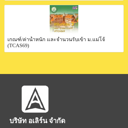
เกณฑ์/ค่าน้ำหนัก และจำนวนรับเข้า ม.แม่โจ้
(TCAS69)
บริษัท อเลิร์น จำกัด