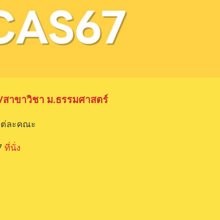
/สาขาวิชา ม.ธรรมศาสตร์
้แต่ละคณะ
67
ที่นั่ง