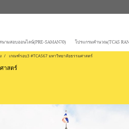
สนามสอบออนไลน์(PRE-SAMAN70)
โปรแกรมคำนวณ(TCAS RAN
ง
เกณฑ์รอบ3 #TCAS67 มหาวิทยาลัยธรรมศาสตร์
ศาสตร์