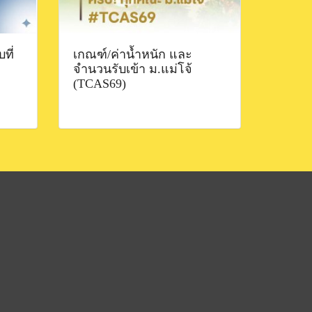
ที่
เกณฑ์/ค่าน้ำหนัก และ
จำนวนรับเข้า ม.แม่โจ้
(TCAS69)