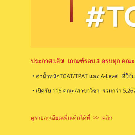
ประกาศแล้ว! เกณฑ์รอบ 3 ครบทุก คณะ
• ค่าน้ำหนักTGAT/TPAT และ A-Level ที่ใช
• เปิดรับ 116 คณะ/สาขาวิชา รวมกว่า 5,2
ดูรายละเอียดเพิ่มเติมได้ที่ >>
คลิก