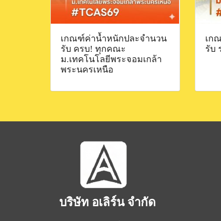
เกณฑ์ค่าน้ำหนักปละจำนวน
เกณ
รับ ครบ! ทุกคณะ
รับ
ม.เทคโนโลยีพระจอมเกล้า
พระนครเหนือ
บริษัท อเลิร์น จำกัด