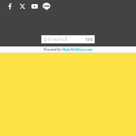
ผู้เข้าชมวันนี้
156
Powered by
MakeWebEasy.com