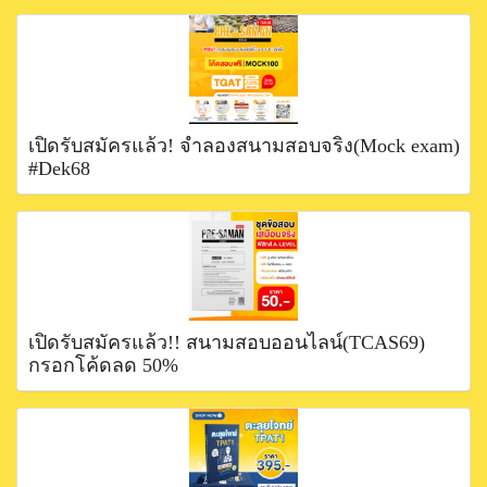
เปิดรับสมัครแล้ว! จำลองสนามสอบจริง(Mock exam)
#Dek68
เปิดรับสมัครแล้ว!! สนามสอบออนไลน์(TCAS69)
กรอกโค้ดลด 50%