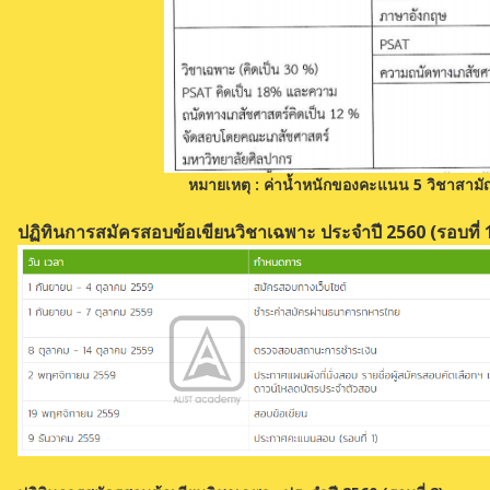
หมายเหตุ : ค่าน้ำหนักของคะแนน 5 วิชาสามัญ
ปฏิทินการสมัครสอบข้อเขียนวิชาเฉพาะ ประจำปี 2560 (รอบที่ 