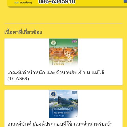
เนื้อหาที่เกี่ยวข้อง
เกณฑ์/ค่าน้ำหนัก และจำนวนรับเข้า ม.แม่โจ้
(TCAS69)
เกณฑ์ขั้นตำ่/องค์ประกอบที่ใช้ และจำนวนรับเข้า