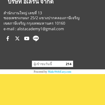
บริษัท อเลิร์น จำกัด
สำนักงานใหญ่ เลขที่ 13
ซอยเพชรเกษมr 25/2
แขวงปากคลองภาษีเจริญ
เขตภาษีเจริญ
กรุงเทพมหานคร 10160
e-mail : alistacademy1@gmail.com
ผู้เข้าชมวันนี้
214
Powered by
MakeWebEasy.com