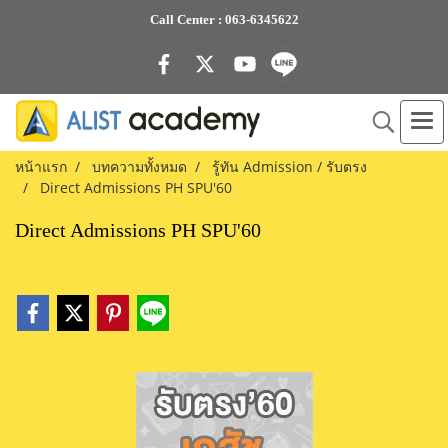
Call Center :
063-6345622
หน้าแรก
บทความทั้งหมด
รู้ทัน Admission / รับตรง
Direct Admissions PH SPU'60
Direct Admissions PH SPU'60