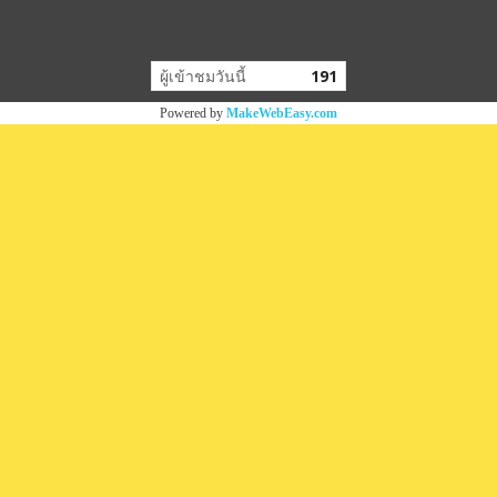
ผู้เข้าชมวันนี้
191
Powered by
MakeWebEasy.com