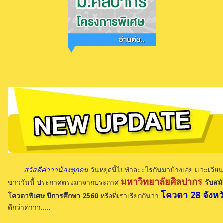
สวัสดีค่าาาน้องทุกคน
วันหยุดนี้ไปทำอะะไรกันมาบ้างเอ่ย เเวะเวี
มหาวิทยาลัยศิลปากร
ข่าววันนี้ ประกาศตรงมาจากประกาศ
รับสม
โควตา 28 จังหว
โควตาพิเศษ ปีการศึกษา 2560
หรือที่เราเรียกกันว่า
ดีกว่าค่าาา.....