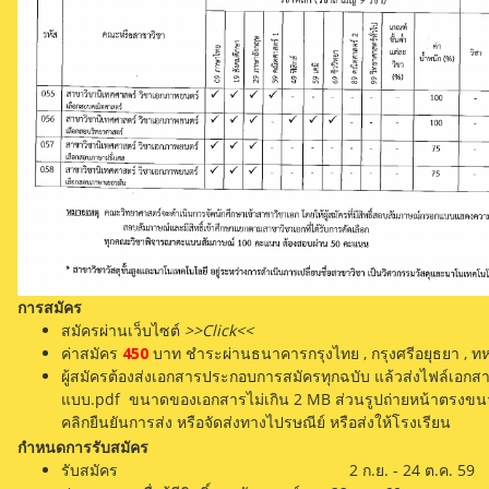
การสมัคร
สมัครผ่านเว็บไซต์
>>Click<
<
ค่าสมัคร
450
บาท ชำระผ่านธนาคารกรุงไทย , กรุงศรีอยุธยา , ท
ผู้สมัครต้องส่งเอกสารประกอบการสมัครทุกฉบับ แล้วส่งไฟล์เอกส
แบบ.pdf ขนาดของเอกสารไม่เกิน 2 MB ส่วนรูปถ่ายหน้าตรงขนาด 1
คลิกยืนยันการส่ง หรือจัดส่งทางไปรษณีย์ หรือส่งให้โรงเรียน
กำหนดการรับสมัคร
รับสมัคร 2 ก.ย. - 24 ต.ค. 59