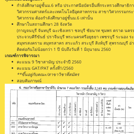
กำลังศึกษาอยู่ชั้นม.6 หรือ ประกาศนียบัตรอื่นที่กระทรวงศึกษาธิก
วิศวกรรมศาสตร์และเทคโนโลยีอุตสาหกรรม สาขาวิศวกรรมกระ
วิศวกรรม ต้องกำลังศึกษาอยู่ชั้นม.6 เท่านั้น
ศึกษาในสถานศึกษา 28 จังหวัด
(กาญจนบุรี จันทบุรี ฉะเชิงเทรา ชลบุรี ชัยนาท ชุมพร ตราด นค
ประจวบคีรีขันธ์ ปราจีนบุรี พระนครศรีอยุธยา เพชรบุรี ระนอง ร
สมุทรสงคราม สมุทรสาคร สระแก้ว สระบุรี สิงห์บุรี สุพรรณบุรี อ่
ติดต่อกันไม่น้อยกว่า 1 ปี นับถึงวันที่ 1 มิถุนายน 2560
เกณฑ์การพิจารณา
คะแนน 9 วิชาสามัญ ประจำปี 2560
คะแนน GAT/PAT ครั้งที่1/2560
**ขึ้นอยู่กับคณะ/สาขาวิชาที่สมัคร
สอบสัมภาษณ์