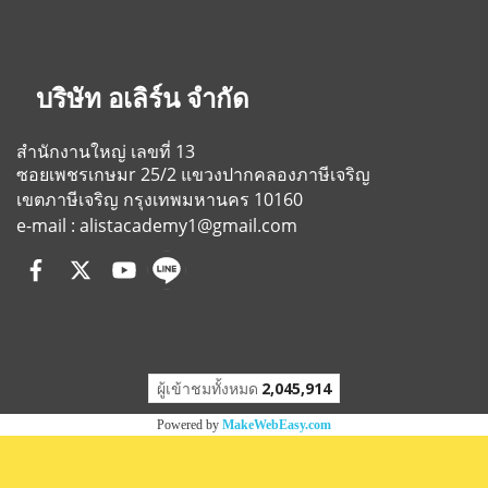
บริษัท อเลิร์น จำกัด
สำนักงานใหญ่ เลขที่ 13
ซอยเพชรเกษมr 25/2
แขวงปากคลองภาษีเจริญ
เขตภาษีเจริญ
กรุงเทพมหานคร 10160
e-mail : alistacademy1@gmail.com
ผู้เข้าชมวันนี้
16
Powered by
MakeWebEasy.com