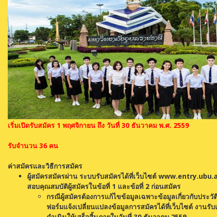
เริ่มเปิดรับสมัคร 1 พฤศจิกายน ถึง วันที่ 30 ธันวาคม พ.ศ. 2559
รับจำนวน 36 คน
ค่าสมัครและวิธีการสมัคร
ผู้สมัครสมัครผ่าน ระบบรับสมัครได้ที่เว็บไซต์ www.entry.u
สอบคุณสมบัติผู้สมัครในข้อที่ 1 และข้อที่ 2 ก่อนสมัคร
กรณีผู้สมัครต้องการแก้ไขข้อมูลเฉพาะข้อมูลเกี่ยวกับประวั
ฟอร์มแจ้งเปลี่ยนแปลงข้อมูลการสมัครได้ที่เว็บไซต์ งานรั
ดำเนินให้เสร็จสิ้นภายในวันที่ 30 ธันวาคม 2559