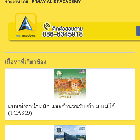
รายงานโดย : P'MAY ALISTACADEMY
เนื้อหาที่เกี่ยวข้อง
เกณฑ์/ค่าน้ำหนัก และจำนวนรับเข้า ม.แม่โจ้
(TCAS69)