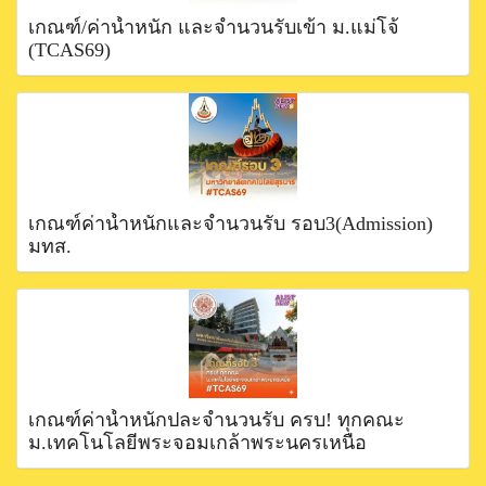
เกณฑ์/ค่าน้ำหนัก และจำนวนรับเข้า ม.แม่โจ้
(TCAS69)
เกณฑ์ค่าน้ำหนักและจำนวนรับ รอบ3(Admission)
มทส.
เกณฑ์ค่าน้ำหนักปละจำนวนรับ ครบ! ทุกคณะ
ม.เทคโนโลยีพระจอมเกล้าพระนครเหนือ