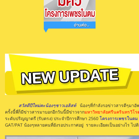
สวัสดีปีใหม่คะน้องๆชาวเอลิสท์
น้องๆที่กำลังรอข่าวสารดีๆมาอั
ครั้งนี้พี่ก็มีข่าวสารมาบอกอีกวันนี้มีข่าวจาก
มหาวิทยาลัยศรีนครินทรวิโ
ระดับปริญญาตรี (รับตรง) ประจำปีการศึกษา 2560
โครงการเพชรในตม 
GAT/PAT น้องๆหลายคนที่ยังรอประกาศอยู่ รายละเอียดเป็นอย่างไร ไปติตา