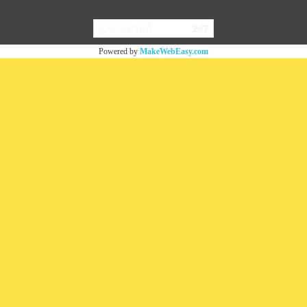
ผู้เข้าชมวันนี้
267
Powered by
MakeWebEasy.com