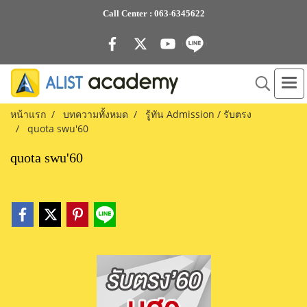
Call Center :
063-6345622
หน้าแรก
บทความทั้งหมด
รู้ทัน Admission / รับตรง
quota swu'60
quota swu'60