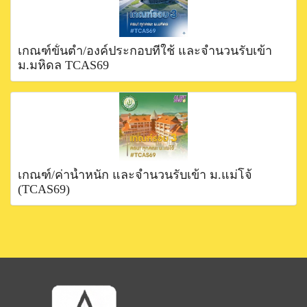
เกณฑ์ขั้นตำ่/องค์ประกอบที่ใช้ และจำนวนรับเข้า
ม.มหิดล TCAS69
เกณฑ์/ค่าน้ำหนัก และจำนวนรับเข้า ม.แม่โจ้
(TCAS69)