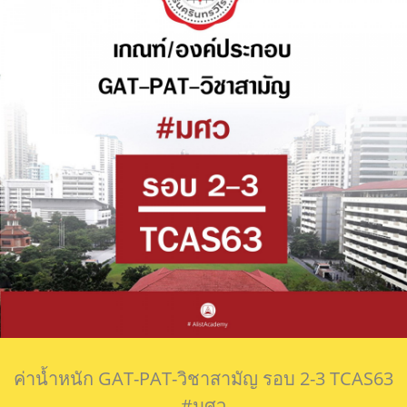
ค่าน้ำหนัก GAT-PAT-วิชาสามัญ รอบ 2-3 TCAS63
#มศว